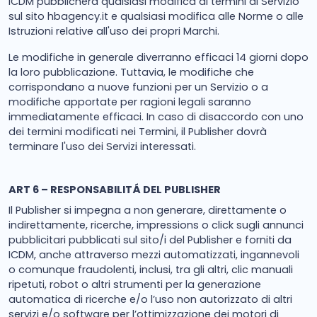
ICDM pubblicherà qualsiasi modifica ai termini di Servizio
sul sito hbagency.it e qualsiasi modifica alle Norme o alle
Istruzioni relative all'uso dei propri Marchi.
Le modifiche in generale diverranno efficaci 14 giorni dopo
la loro pubblicazione. Tuttavia, le modifiche che
corrispondano a nuove funzioni per un Servizio o a
modifiche apportate per ragioni legali saranno
immediatamente efficaci. In caso di disaccordo con uno
dei termini modificati nei Termini, il Publisher dovrà
terminare l'uso dei Servizi interessati.
ART 6 – RESPONSABILITÁ DEL PUBLISHER
Il Publisher si impegna a non generare, direttamente o
indirettamente, ricerche, impressions o click sugli annunci
pubblicitari pubblicati sul sito/i del Publisher e forniti da
ICDM, anche attraverso mezzi automatizzati, ingannevoli
o comunque fraudolenti, inclusi, tra gli altri, clic manuali
ripetuti, robot o altri strumenti per la generazione
automatica di ricerche e/o l’uso non autorizzato di altri
servizi e/o software per l’ottimizzazione dei motori di