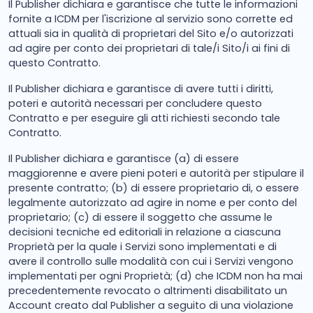
Il Publisher dichiara e garantisce che tutte le informazioni
fornite a ICDM per l'iscrizione al servizio sono corrette ed
attuali sia in qualità di proprietari del Sito e/o autorizzati
ad agire per conto dei proprietari di tale/i Sito/i ai fini di
questo Contratto.
Il Publisher dichiara e garantisce di avere tutti i diritti,
poteri e autorità necessari per concludere questo
Contratto e per eseguire gli atti richiesti secondo tale
Contratto.
Il Publisher dichiara e garantisce (a) di essere
maggiorenne e avere pieni poteri e autorità per stipulare il
presente contratto; (b) di essere proprietario di, o essere
legalmente autorizzato ad agire in nome e per conto del
proprietario; (c) di essere il soggetto che assume le
decisioni tecniche ed editoriali in relazione a ciascuna
Proprietà per la quale i Servizi sono implementati e di
avere il controllo sulle modalità con cui i Servizi vengono
implementati per ogni Proprietà; (d) che ICDM non ha mai
precedentemente revocato o altrimenti disabilitato un
Account creato dal Publisher a seguito di una violazione