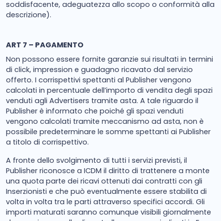
soddisfacente, adeguatezza allo scopo o conformità alla
descrizione).
ART 7 – PAGAMENTO
Non possono essere fornite garanzie sui risultati in termini
di click, impression e guadagno ricavato dal servizio
offerto. I corrispettivi spettanti al Publisher vengono
calcolati in percentuale dell’importo di vendita degli spazi
venduti agli Advertisers tramite asta. A tale riguardo il
Publisher è informato che poiché gli spazi venduti
vengono calcolati tramite meccanismo ad asta, non è
possibile predeterminare le somme spettanti ai Publisher
a titolo di corrispettivo.
A fronte dello svolgimento di tutti i servizi previsti, il
Publisher riconosce a ICDM il diritto di trattenere a monte
una quota parte dei ricavi ottenuti dai contratti con gli
Inserzionisti e che può eventualmente essere stabilita di
volta in volta tra le parti attraverso specifici accordi. Gli
importi maturati saranno comunque visibili giornalmente