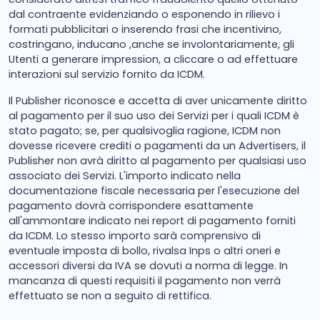
dal contraente evidenziando o esponendo in rilievo i
formati pubblicitari o inserendo frasi che incentivino,
costringano, inducano ,anche se involontariamente, gli
Utenti a generare impression, a cliccare o ad effettuare
interazioni sul servizio fornito da ICDM.
Il Publisher riconosce e accetta di aver unicamente diritto
al pagamento per il suo uso dei Servizi per i quali ICDM è
stato pagato; se, per qualsivoglia ragione, ICDM non
dovesse ricevere crediti o pagamenti da un Advertisers, il
Publisher non avrà diritto al pagamento per qualsiasi uso
associato dei Servizi. L'importo indicato nella
documentazione fiscale necessaria per l'esecuzione del
pagamento dovrà corrispondere esattamente
all'ammontare indicato nei report di pagamento forniti
da ICDM. Lo stesso importo sarà comprensivo di
eventuale imposta di bollo, rivalsa Inps o altri oneri e
accessori diversi da IVA se dovuti a norma di legge. In
mancanza di questi requisiti il pagamento non verrà
effettuato se non a seguito di rettifica.