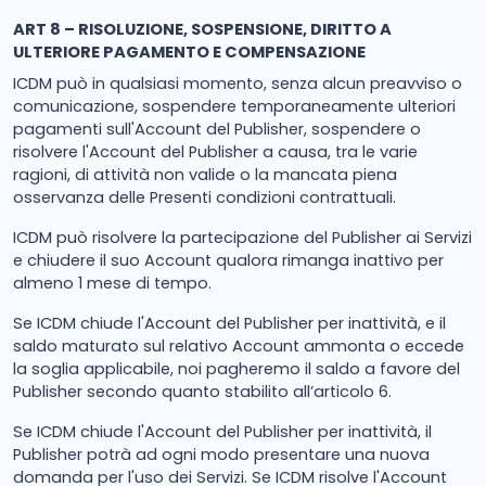
ART 8 – RISOLUZIONE, SOSPENSIONE, DIRITTO A
ULTERIORE PAGAMENTO E COMPENSAZIONE
ICDM può in qualsiasi momento, senza alcun preavviso o
comunicazione, sospendere temporaneamente ulteriori
pagamenti sull'Account del Publisher, sospendere o
risolvere l'Account del Publisher a causa, tra le varie
ragioni, di attività non valide o la mancata piena
osservanza delle Presenti condizioni contrattuali.
ICDM può risolvere la partecipazione del Publisher ai Servizi
e chiudere il suo Account qualora rimanga inattivo per
almeno 1 mese di tempo.
Se ICDM chiude l'Account del Publisher per inattività, e il
saldo maturato sul relativo Account ammonta o eccede
la soglia applicabile, noi pagheremo il saldo a favore del
Publisher secondo quanto stabilito all’articolo 6.
Se ICDM chiude l'Account del Publisher per inattività, il
Publisher potrà ad ogni modo presentare una nuova
domanda per l'uso dei Servizi. Se ICDM risolve l'Account