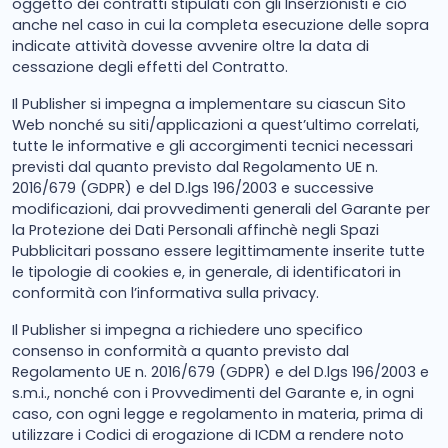
oggetto dei contratti stipulati con gli Inserzionisti e ciò
anche nel caso in cui la completa esecuzione delle sopra
indicate attività dovesse avvenire oltre la data di
cessazione degli effetti del Contratto.
Il Publisher si impegna a implementare su ciascun Sito
Web nonché su siti/applicazioni a quest’ultimo correlati,
tutte le informative e gli accorgimenti tecnici necessari
previsti dal quanto previsto dal Regolamento UE n.
2016/679 (GDPR) e del D.lgs 196/2003 e successive
modificazioni, dai provvedimenti generali del Garante per
la Protezione dei Dati Personali affinchè negli Spazi
Pubblicitari possano essere legittimamente inserite tutte
le tipologie di cookies e, in generale, di identificatori in
conformità con l’informativa sulla privacy.
Il Publisher si impegna a richiedere uno specifico
consenso in conformità a quanto previsto dal
Regolamento UE n. 2016/679 (GDPR) e del D.lgs 196/2003 e
s.m.i., nonché con i Provvedimenti del Garante e, in ogni
caso, con ogni legge e regolamento in materia, prima di
utilizzare i Codici di erogazione di ICDM a rendere noto