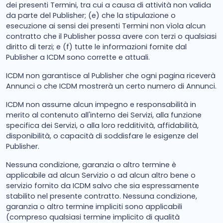
dei presenti Termini, tra cui a causa di attività non valida
da parte del Publisher; (e) che la stipulazione o
esecuzione ai sensi dei presenti Termini non vìola alcun
contratto che il Publisher possa avere con terzi o qualsiasi
diritto di terzi; e (f) tutte le informazioni fornite dal
Publisher a ICDM sono corrette e attuali.
ICDM non garantisce al Publisher che ogni pagina riceverà
Annunci o che ICDM mostrerà un certo numero di Annunci.
ICDM non assume alcun impegno e responsabilità in
merito al contenuto all'interno dei Servizi, alla funzione
specifica dei Servizi, o alla loro redditività, affidabilità,
disponibilità, o capacità di soddisfare le esigenze del
Publisher.
Nessuna condizione, garanzia o altro termine è
applicabile ad alcun Servizio o ad alcun altro bene o
servizio fornito da ICDM salvo che sia espressamente
stabilito nel presente contratto. Nessuna condizione,
garanzia o altro termine impliciti sono applicabili
(compreso qualsiasi termine implicito di qualità