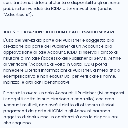
sui siti internet di loro titolarità o disponibilità gli annunci
pubblicitari venduti da ICDM a terzi investitori (anche
“Advertisers”).
ART 2 – CREAZIONE ACCOUNT E ACCESSO AI SERVIZI
L'uso dei Servizi da parte del Publisher è soggetto alla
creazione da parte del Publisher di un Account e alla
approvazione di tale Account. ICDM si riserva il diritto di
rifiutare o limitare l'accesso del Publisher ai Servizi. Al fine
di verificare l'Account, di volta in volta, ICDM potrà
richiedere ulteriori informazioni al Publisher, a mero titolo
esemplificativo e non esaustivo, per verificare il nome,
indirizzo, e altri dati identificativi.
È possibile avere un solo Account. Il Publisher (ivi compresi
i soggetti sotto la sua direzione o controllo) che crea
Account multipli, non avrà il diritto di ottenere ulteriori
pagamenti da parte di ICDM, e gli Account saranno
oggetto di risoluzione, in conformità con le disposizioni
che seguono.