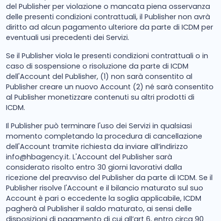
del Publisher per violazione o mancata piena osservanza
delle presenti condizioni contrattuali, il Publisher non avrà
diritto ad alcun pagamento ulteriore da parte di ICDM per
eventuali usi precedenti dei Servizi.
Se il Publisher viola le presenti condizioni contrattuali o in
caso di sospensione o risoluzione da parte di ICDM
dell'Account del Publisher, (1) non sarà consentito al
Publisher creare un nuovo Account (2) né sarà consentito
al Publisher monetizzare contenuti su altri prodotti di
ICDM.
Il Publisher può terminare l'uso dei Servizi in qualsiasi
momento completando la procedura di cancellazione
dell'Account tramite richiesta da inviare all’indirizzo
info@hbagency.it
. L'Account del Publisher sarà
considerato risolto entro 30 giorni lavorativi dalla
ricezione del preavviso del Publisher da parte di ICDM. Se il
Publisher risolve l'Account e il bilancio maturato sul suo
Account è pari o eccedente la soglia applicabile, ICDM
pagherà al Publisher il saldo maturato, ai sensi delle
disposizioni di pagamento di cui all’art 6, entro circa 90