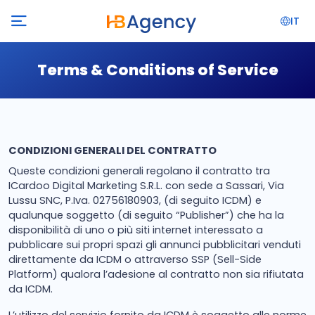
IT
Terms & Conditions of Service
CONDIZIONI GENERALI DEL CONTRATTO
Queste condizioni generali regolano il contratto tra
ICardoo Digital Marketing S.R.L. con sede a Sassari, Via
Lussu SNC, P.Iva. 02756180903, (di seguito ICDM) e
qualunque soggetto (di seguito “Publisher”) che ha la
disponibilità di uno o più siti internet interessato a
pubblicare sui propri spazi gli annunci pubblicitari venduti
direttamente da ICDM o attraverso SSP (Sell-Side
Platform) qualora l’adesione al contratto non sia rifiutata
da ICDM.