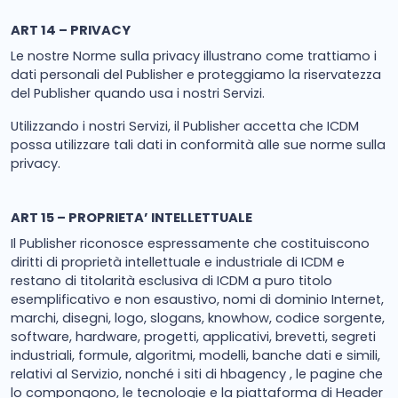
ART 14 – PRIVACY
Le nostre Norme sulla privacy illustrano come trattiamo i
dati personali del Publisher e proteggiamo la riservatezza
del Publisher quando usa i nostri Servizi.
Utilizzando i nostri Servizi, il Publisher accetta che ICDM
possa utilizzare tali dati in conformità alle sue norme sulla
privacy.
ART 15 – PROPRIETA’ INTELLETTUALE
Il Publisher riconosce espressamente che costituiscono
diritti di proprietà intellettuale e industriale di ICDM e
restano di titolarità esclusiva di ICDM a puro titolo
esemplificativo e non esaustivo, nomi di dominio Internet,
marchi, disegni, logo, slogans, knowhow, codice sorgente,
software, hardware, progetti, applicativi, brevetti, segreti
industriali, formule, algoritmi, modelli, banche dati e simili,
relativi al Servizio, nonché i siti di hbagency , le pagine che
lo compongono, le tecnologie e la piattaforma di Header