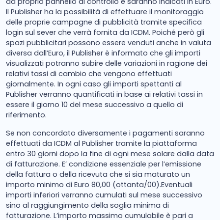
da proprio pannello di controllo e saranno indicati in Euro.
Il Publisher ha la possibilità di effettuare il monitoraggio
delle proprie campagne di pubblicità tramite specifica
login sul sever che verrà fornita da ICDM. Poiché però gli
spazi pubblicitari possono essere venduti anche in valuta
diversa dall’Euro, il Publisher è informato che gli importi
visualizzati potranno subire delle variazioni in ragione dei
relativi tassi di cambio che vengono effettuati
giornalmente. In ogni caso gli importi spettanti al
Publisher verranno quantificati in base ai relativi tassi in
essere il giorno 10 del mese successivo a quello di
riferimento.
Se non concordato diversamente i pagamenti saranno
effettuati da ICDM al Publisher tramite la piattaforma
entro 30 giorni dopo la fine di ogni mese solare dalla data
di fatturazione. E’ condizione essenziale per l’emissione
della fattura o della ricevuta che si sia maturato un
importo minimo di Euro 80,00 (ottanta/00).Eventuali
importi inferiori verranno cumulati sul mese successivo
sino al raggiungimento della soglia minima di
fatturazione. L’importo massimo cumulabile è pari a