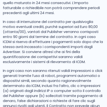
quello maturato in 24 mesi consecutivi. L’importo
fatturabile o richiedibile non potrà comprendere periodi
precedenti agli ultimi 24 mesi.
In caso di interruzione del contratto per qualsivoglia
motivo eventuali crediti, purché superiori ad Euro 80,00
(ottanta/00), vantati dal Publisher verranno corrisposti
entro 90 giorni dal termine del contratto. In ogni caso
ICDM si riserva di effettuare i pagamenti solo dopo che la
stessa avrà incassato i corrispondenti importi dagli
Advertiser. Si conviene altresì che ai fini della
quantificazione dei corrispettivi saranno validi
esclusivamente i sistemi di rilevamento di ICDM.
In ogni caso non saranno ritenuti validi impressioni o click
generati tramite l’uso di robot, programmi automatici o
dispositivi simili, secondo quanto ragionevolmente
determinato da ICDM, inclusi fra l’altro, clic o impressioni
(a) originati dagli indirizzi IP o computer sotto il controllo
del Publisher oppure (b) sollecitati tramite pagamento di
denaro, false dichiarazioni o richieste di fare clic sugli
annunci rivolti agli utenti. Il Contratto non prevede alcun