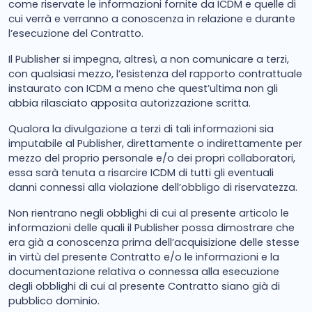
come riservate le informazioni fornite da ICDM e quelle di
cui verrà e verranno a conoscenza in relazione e durante
l’esecuzione del Contratto.
Il Publisher si impegna, altresì, a non comunicare a terzi,
con qualsiasi mezzo, l’esistenza del rapporto contrattuale
instaurato con ICDM a meno che quest’ultima non gli
abbia rilasciato apposita autorizzazione scritta.
Qualora la divulgazione a terzi di tali informazioni sia
imputabile al Publisher, direttamente o indirettamente per
mezzo del proprio personale e/o dei propri collaboratori,
essa sarà tenuta a risarcire ICDM di tutti gli eventuali
danni connessi alla violazione dell’obbligo di riservatezza.
Non rientrano negli obblighi di cui al presente articolo le
informazioni delle quali il Publisher possa dimostrare che
era già a conoscenza prima dell’acquisizione delle stesse
in virtù del presente Contratto e/o le informazioni e la
documentazione relativa o connessa alla esecuzione
degli obblighi di cui al presente Contratto siano già di
pubblico dominio.