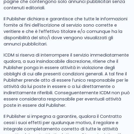
pagine che contengono solo annunci pubblicitari senza
contenuti editoriali.
Il Publisher dichiara e garantisce che tutte le informazioni
fornite ai fini dell’iscrizione al servizio sono corrette e
veritiere e che è l’effettivo titolare e/o comunque ha la
disponibilità del sito/i dove vengono visualizzati gli
annunci pubblicitari.
ICDM si riserva di interrompere il servizio immediatamente
qualora, a sua insindacabile discrezione, ritiene che il
Publisher ponga in essere attività in violazione degli
obblighi di cui alle presenti condizioni generali. A tal fine il
Publisher prende atto di essere l’unico responsabile per le
attività da lui poste in essere o a lui direttamente o
indirettamente riferibili. Conseguentemente ICDM non può
essere considerata responsabile per eventuali attività
poste in essere dal Publisher.
Il Publisher si impegna a garantire, qualora il Contratto
cessi i suoi effetti per qualunque motivo, il regolare e
integrale completamento corretto di tutte le attività