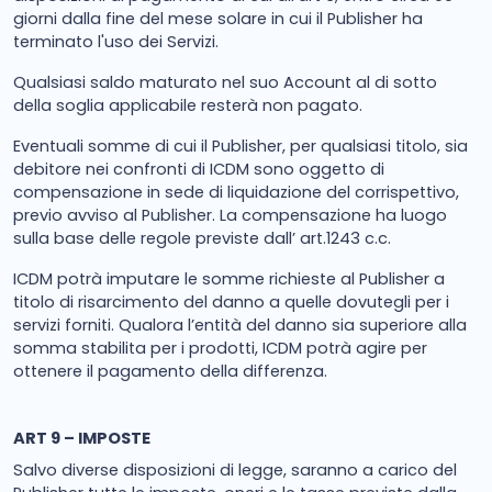
giorni dalla fine del mese solare in cui il Publisher ha
terminato l'uso dei Servizi.
Qualsiasi saldo maturato nel suo Account al di sotto
della soglia applicabile resterà non pagato.
Eventuali somme di cui il Publisher, per qualsiasi titolo, sia
debitore nei confronti di ICDM sono oggetto di
compensazione in sede di liquidazione del corrispettivo,
previo avviso al Publisher. La compensazione ha luogo
sulla base delle regole previste dall’ art.1243 c.c.
ICDM potrà imputare le somme richieste al Publisher a
titolo di risarcimento del danno a quelle dovutegli per i
servizi forniti. Qualora l’entità del danno sia superiore alla
somma stabilita per i prodotti, ICDM potrà agire per
ottenere il pagamento della differenza.
ART 9 – IMPOSTE
Salvo diverse disposizioni di legge, saranno a carico del