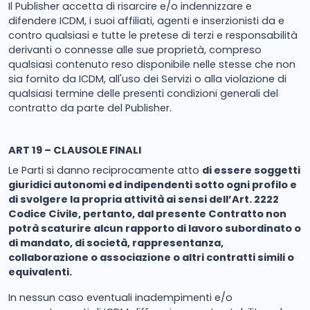
Il Publisher accetta di risarcire e/o indennizzare e
difendere ICDM, i suoi affiliati, agenti e inserzionisti da e
contro qualsiasi e tutte le pretese di terzi e responsabilità
derivanti o connesse alle sue proprietà, compreso
qualsiasi contenuto reso disponibile nelle stesse che non
sia fornito da ICDM, all'uso dei Servizi o alla violazione di
qualsiasi termine delle presenti condizioni generali del
contratto da parte del Publisher.
ART 19 – CLAUSOLE FINALI
Le Parti si danno reciprocamente atto
di essere soggetti
giuridici autonomi ed indipendenti sotto ogni profilo e
di svolgere la propria attività ai sensi dell’Art. 2222
Codice Civile, pertanto, dal presente Contratto non
potrà scaturire alcun rapporto di lavoro subordinato o
di mandato, di società, rappresentanza,
collaborazione o associazione o altri contratti simili o
equivalenti.
In nessun caso eventuali inadempimenti e/o