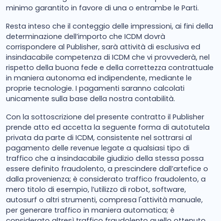
minimo garantito in favore di una o entrambe le Parti.
Resta inteso che il conteggio delle impressioni, ai fini della
determinazione dell’importo che ICDM dovrà
corrispondere al Publisher, sarà attività di esclusiva ed
insindacabile competenza di ICDM che vi provvederà, nel
rispetto della buona fede e della correttezza contrattuale
in maniera autonoma ed indipendente, mediante le
proprie tecnologie. I pagamenti saranno calcolati
unicamente sulla base della nostra contabilità.
Con la sottoscrizione del presente contratto il Publisher
prende atto ed accetta la seguente forma di autotutela
privata da parte di ICDM, consistente nel sottrarsi al
pagamento delle revenue legate a qualsiasi tipo di
traffico che a insindacabile giudizio della stessa possa
essere definito fraudolento, a prescindere dall’artefice o
dalla provenienza; è considerato traffico fraudolento, a
mero titolo di esempio, l’utilizzo di robot, software,
autosurf o altri strumenti, compresa l'attività manuale,
per generare traffico in maniera automatica; è
considerato altresì traffico fraudolento quello ottenuto