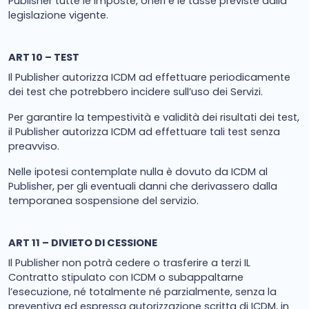
Publisher tutte le imposte, oneri e le tasse previste dalla
legislazione vigente.
ART 10 – TEST
Il Publisher autorizza ICDM ad effettuare periodicamente
dei test che potrebbero incidere sull’uso dei Servizi.
Per garantire la tempestività e validità dei risultati dei test,
il Publisher autorizza ICDM ad effettuare tali test senza
preavviso.
Nelle ipotesi contemplate nulla è dovuto da ICDM al
Publisher, per gli eventuali danni che derivassero dalla
temporanea sospensione del servizio.
ART 11 – DIVIETO DI CESSIONE
Il Publisher non potrà cedere o trasferire a terzi IL
Contratto stipulato con ICDM o subappaltarne
l’esecuzione, né totalmente né parzialmente, senza la
preventiva ed espressa autorizzazione scritta di ICDM, in