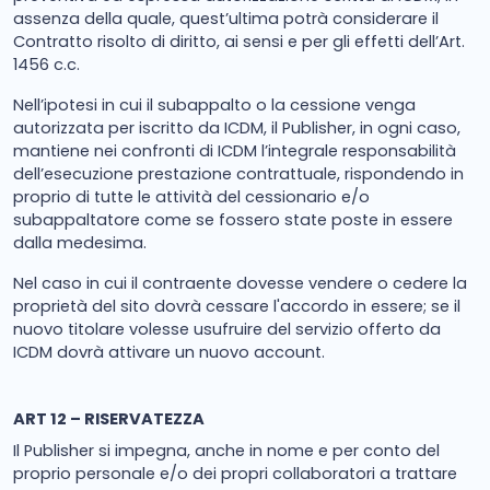
assenza della quale, quest’ultima potrà considerare il
Contratto risolto di diritto, ai sensi e per gli effetti dell’Art.
1456 c.c.
Nell’ipotesi in cui il subappalto o la cessione venga
autorizzata per iscritto da ICDM, il Publisher, in ogni caso,
mantiene nei confronti di ICDM l’integrale responsabilità
dell’esecuzione prestazione contrattuale, rispondendo in
proprio di tutte le attività del cessionario e/o
subappaltatore come se fossero state poste in essere
dalla medesima.
Nel caso in cui il contraente dovesse vendere o cedere la
proprietà del sito dovrà cessare l'accordo in essere; se il
nuovo titolare volesse usufruire del servizio offerto da
ICDM dovrà attivare un nuovo account.
ART 12 – RISERVATEZZA
Il Publisher si impegna, anche in nome e per conto del
proprio personale e/o dei propri collaboratori a trattare