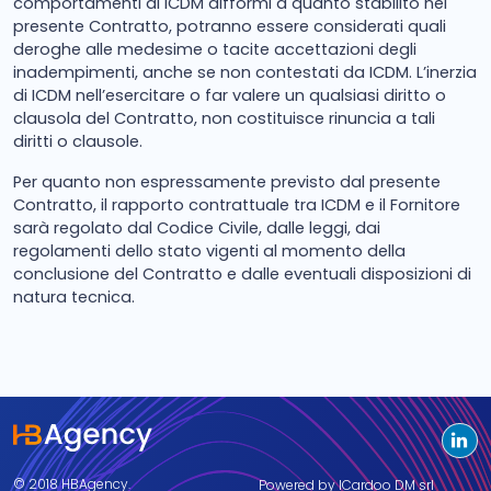
comportamenti di ICDM difformi a quanto stabilito nel
presente Contratto, potranno essere considerati quali
deroghe alle medesime o tacite accettazioni degli
inadempimenti, anche se non contestati da ICDM. L’inerzia
di ICDM nell’esercitare o far valere un qualsiasi diritto o
clausola del Contratto, non costituisce rinuncia a tali
diritti o clausole.
Per quanto non espressamente previsto dal presente
Contratto, il rapporto contrattuale tra ICDM e il Fornitore
sarà regolato dal Codice Civile, dalle leggi, dai
regolamenti dello stato vigenti al momento della
conclusione del Contratto e dalle eventuali disposizioni di
natura tecnica.
© 2018 HBAgency.
Powered by ICardoo DM srl