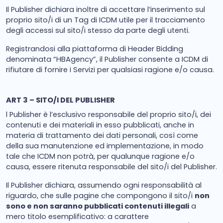
Il Publisher dichiara inoltre di accettare l’inserimento sul
proprio sito/i di un Tag di ICDM utile per il tracciamento
degli accessi sul sito/i stesso da parte degli utenti.
Registrandosi alla piattaforma di Header Bidding
denominata “HBAgency”, il Publisher consente a ICDM di
rifiutare di fornire i Servizi per qualsiasi ragione e/o causa.
ART 3 – SITO/I DEL PUBLISHER
l Publisher è l’esclusivo responsabile del proprio sito/i, dei
contenuti e dei materiali in esso pubblicati, anche in
materia di trattamento dei dati personali, così come
della sua manutenzione ed implementazione, in modo
tale che ICDM non potrà, per qualunque ragione e/o
causa, essere ritenuta responsabile del sito/i del Publisher.
Il Publisher dichiara, assumendo ogni responsabilità al
riguardo, che sulle pagine che compongono il sito/i
non
sono e non saranno pubblicati contenuti illegali
a
mero titolo esemplificativo: a carattere