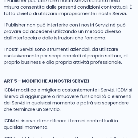
Il Publisher può utilizzare i nostri Servizi soltanto nella
misura consentita dalle presenti condizioni contrattuali. È
fatto divieto di utilizzare impropriamente i nostri Servizi.
l Publisher non può interferire con i nostri Servizi né può
provare ad accedervi utilizzando un metodo diverso
dall'interfaccia e dalle istruzioni che forniamo.
I nostri Servizi sono strumenti aziendali, da utilizzare
esclusivamente per scopi correlati al proprio settore, al
proprio business e alla propria attività professionale.
ART 5 – MODIFICHE AI NOSTRI SERVIZI
ICDM modifica e miglioria costantemente i Servizi. ICDM si
riserva di aggiungere o rimuovere funzionalità o elementi
dei Servizi in qualsiasi momento e potrà sia sospendere
che terminare un Servizio.
ICDM si riserva di modificare i termini contrattuali in
qualsiasi momento.