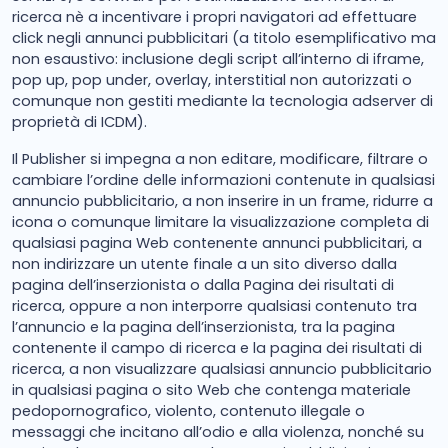
ricerca nè a incentivare i propri navigatori ad effettuare
click negli annunci pubblicitari (a titolo esemplificativo ma
non esaustivo: inclusione degli script all’interno di iframe,
pop up, pop under, overlay, interstitial non autorizzati o
comunque non gestiti mediante la tecnologia adserver di
proprietà di ICDM).
Il Publisher si impegna a non editare, modificare, filtrare o
cambiare l’ordine delle informazioni contenute in qualsiasi
annuncio pubblicitario, a non inserire in un frame, ridurre a
icona o comunque limitare la visualizzazione completa di
qualsiasi pagina Web contenente annunci pubblicitari, a
non indirizzare un utente finale a un sito diverso dalla
pagina dell’inserzionista o dalla Pagina dei risultati di
ricerca, oppure a non interporre qualsiasi contenuto tra
l’annuncio e la pagina dell’inserzionista, tra la pagina
contenente il campo di ricerca e la pagina dei risultati di
ricerca, a non visualizzare qualsiasi annuncio pubblicitario
in qualsiasi pagina o sito Web che contenga materiale
pedopornografico, violento, contenuto illegale o
messaggi che incitano all’odio e alla violenza, nonché su