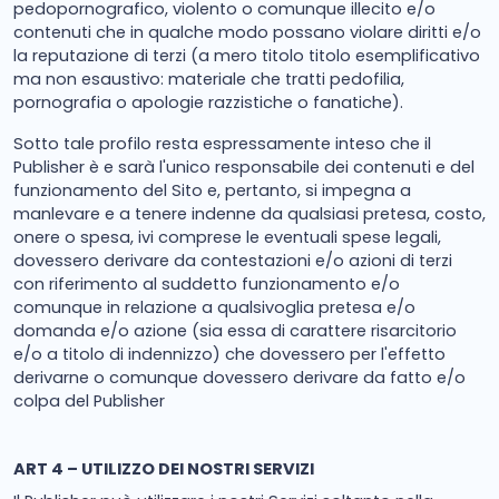
pedopornografico, violento o comunque illecito e/o
contenuti che in qualche modo possano violare diritti e/o
la reputazione di terzi (a mero titolo titolo esemplificativo
ma non esaustivo: materiale che tratti pedofilia,
pornografia o apologie razzistiche o fanatiche).
Sotto tale profilo resta espressamente inteso che il
Publisher è e sarà l'unico responsabile dei contenuti e del
funzionamento del Sito e, pertanto, si impegna a
manlevare e a tenere indenne da qualsiasi pretesa, costo,
onere o spesa, ivi comprese le eventuali spese legali,
dovessero derivare da contestazioni e/o azioni di terzi
con riferimento al suddetto funzionamento e/o
comunque in relazione a qualsivoglia pretesa e/o
domanda e/o azione (sia essa di carattere risarcitorio
e/o a titolo di indennizzo) che dovessero per l'effetto
derivarne o comunque dovessero derivare da fatto e/o
colpa del Publisher
ART 4 – UTILIZZO DEI NOSTRI SERVIZI