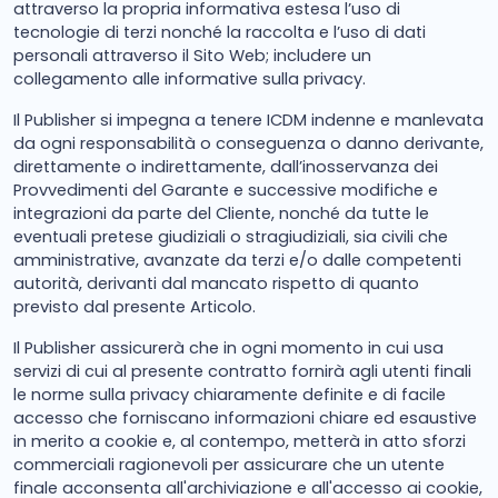
attraverso la propria informativa estesa l’uso di
tecnologie di terzi nonché la raccolta e l’uso di dati
personali attraverso il Sito Web; includere un
collegamento alle informative sulla privacy.
Il Publisher si impegna a tenere ICDM indenne e manlevata
da ogni responsabilità o conseguenza o danno derivante,
direttamente o indirettamente, dall’inosservanza dei
Provvedimenti del Garante e successive modifiche e
integrazioni da parte del Cliente, nonché da tutte le
eventuali pretese giudiziali o stragiudiziali, sia civili che
amministrative, avanzate da terzi e/o dalle competenti
autorità, derivanti dal mancato rispetto di quanto
previsto dal presente Articolo.
Il Publisher assicurerà che in ogni momento in cui usa
servizi di cui al presente contratto fornirà agli utenti finali
le norme sulla privacy chiaramente definite e di facile
accesso che forniscano informazioni chiare ed esaustive
in merito a cookie e, al contempo, metterà in atto sforzi
commerciali ragionevoli per assicurare che un utente
finale acconsenta all'archiviazione e all'accesso ai cookie,